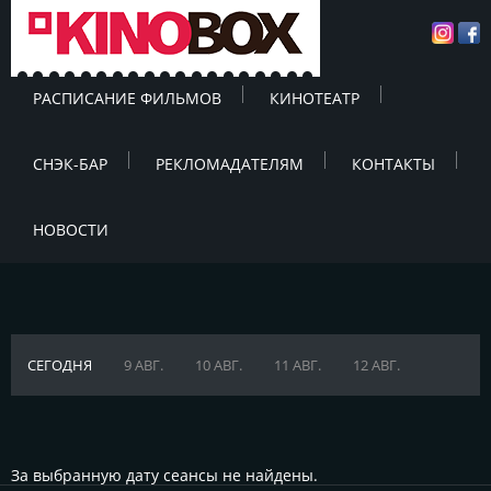
РАСПИСАНИЕ ФИЛЬМОВ
КИНОТЕАТР
СНЭК-БАР
РЕКЛОМАДАТЕЛЯМ
КОНТАКТЫ
НОВОСТИ
СЕГОДНЯ
9 АВГ.
10 АВГ.
11 АВГ.
12 АВГ.
За выбранную дату сеансы не найдены.