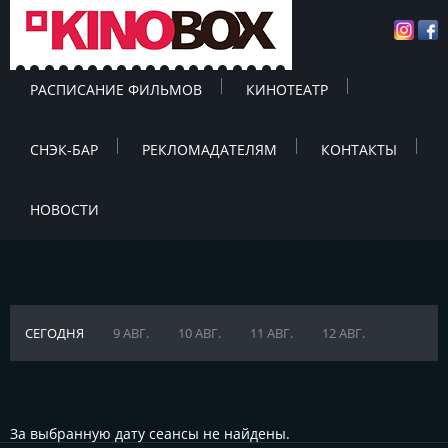
РАСПИСАНИЕ ФИЛЬМОВ
КИНОТЕАТР
СНЭК-БАР
РЕКЛОМАДАТЕЛЯМ
КОНТАКТЫ
НОВОСТИ
СЕГОДНЯ
9 АВГ.
10 АВГ.
11 АВГ.
12 АВГ.
За выбранную дату сеансы не найдены.